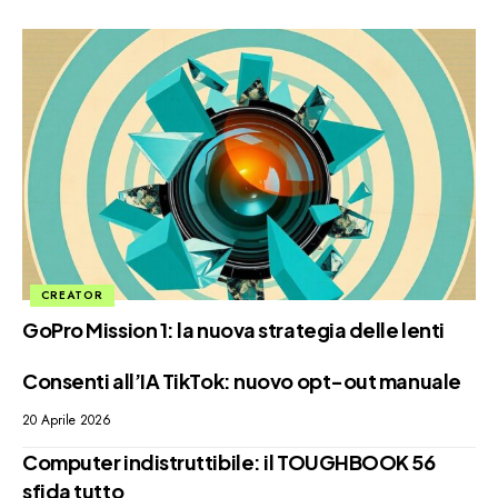
CREATOR
GoPro Mission 1: la nuova strategia delle lenti
Consenti all’IA TikTok: nuovo opt-out manuale
20 Aprile 2026
Computer indistruttibile: il TOUGHBOOK 56
sfida tutto