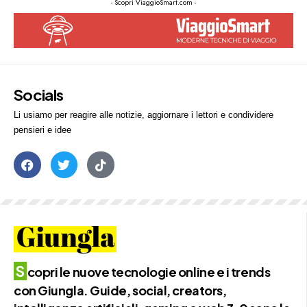
- Scopri ViaggioSmart.com -
Socials
Li usiamo per reagire alle notizie, aggiornare i lettori e condividere
pensieri e idee
S
copri le nuove tecnologie online e i trends
con Giungla. Guide, social, creators,