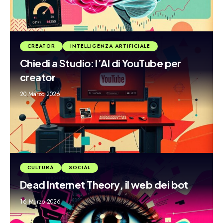
CREATOR
INTELLIGENZA ARTIFICIALE
Chiedi a Studio: l’AI di YouTube per
creator
20 Marzo 2026
CULTURA
SOCIAL
Dead Internet Theory, il web dei bot
16 Marzo 2026