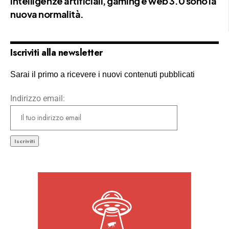
intelligenze artificiali, gaming e web 3.0 sono la
nuova normalità.
Iscriviti alla newsletter
Sarai il primo a ricevere i nuovi contenuti pubblicati
Indirizzo email: