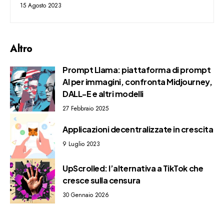
15 Agosto 2023
Altro
Prompt Llama: piattaforma di prompt
AI per immagini, confronta Midjourney,
DALL-E e altri modelli
27 Febbraio 2025
Applicazioni decentralizzate in crescita
9 Luglio 2023
UpScrolled: l’alternativa a TikTok che
cresce sulla censura
30 Gennaio 2026