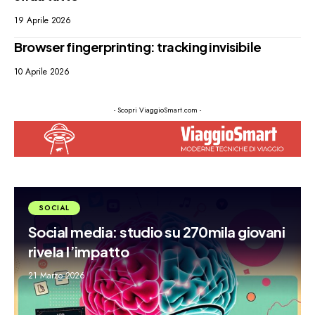
19 Aprile 2026
Browser fingerprinting: tracking invisibile
10 Aprile 2026
- Scopri ViaggioSmart.com -
SOCIAL
Social media: studio su 270mila giovani
rivela l’impatto
21 Marzo 2026