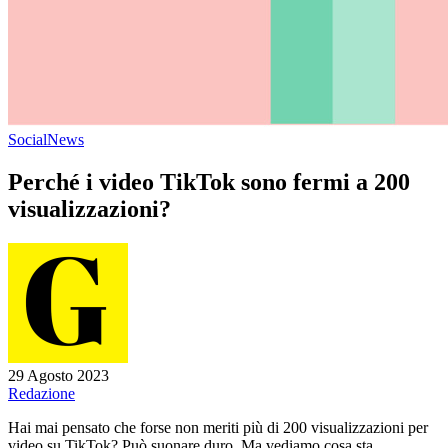
Social
News
Perché i video TikTok sono fermi a 200
visualizzazioni?
29 Agosto 2023
Redazione
Hai mai pensato che forse non meriti più di 200 visualizzazioni per
video su TikTok? Può suonare duro. Ma vediamo cosa sta