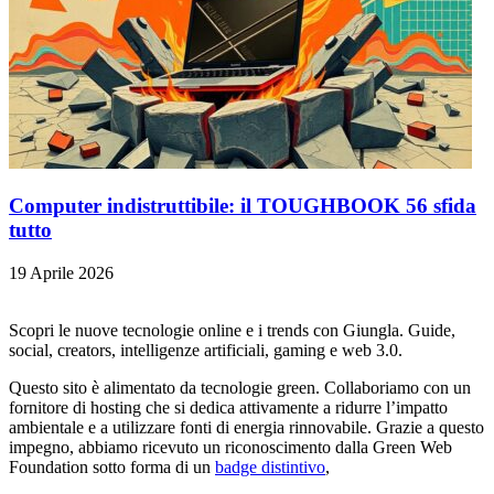
Computer indistruttibile: il TOUGHBOOK 56 sfida
tutto
19 Aprile 2026
Scopri le nuove tecnologie online e i trends con Giungla. Guide,
social, creators, intelligenze artificiali, gaming e web 3.0.
Questo sito è alimentato da tecnologie green. Collaboriamo con un
fornitore di hosting che si dedica attivamente a ridurre l’impatto
ambientale e a utilizzare fonti di energia rinnovabile. Grazie a questo
impegno, abbiamo ricevuto un riconoscimento dalla Green Web
Foundation sotto forma di un
badge distintivo
,