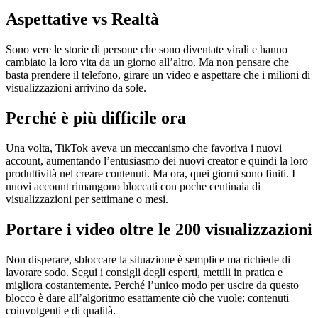
Aspettative vs Realtà
Sono vere le storie di persone che sono diventate virali e hanno
cambiato la loro vita da un giorno all’altro. Ma non pensare che
basta prendere il telefono, girare un video e aspettare che i milioni di
visualizzazioni arrivino da sole.
Perché è più difficile ora
Una volta, TikTok aveva un meccanismo che favoriva i nuovi
account, aumentando l’entusiasmo dei nuovi creator e quindi la loro
produttività nel creare contenuti. Ma ora, quei giorni sono finiti. I
nuovi account rimangono bloccati con poche centinaia di
visualizzazioni per settimane o mesi.
Portare i video oltre le 200 visualizzazioni
Non disperare, sbloccare la situazione è semplice ma richiede di
lavorare sodo. Segui i consigli degli esperti, mettili in pratica e
migliora costantemente. Perché l’unico modo per uscire da questo
blocco è dare all’algoritmo esattamente ciò che vuole: contenuti
coinvolgenti e di qualità.