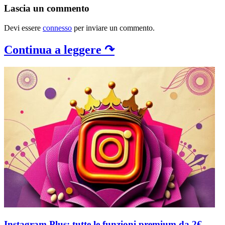
Lascia un commento
Devi essere
connesso
per inviare un commento.
Continua a leggere ↷
Instagram Plus: tutte le funzioni premium da 2€