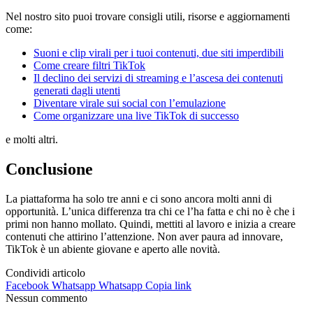
Nel nostro sito puoi trovare consigli utili, risorse e aggiornamenti
come:
Suoni e clip virali per i tuoi contenuti, due siti imperdibili
Come creare filtri TikTok
Il declino dei servizi di streaming e l’ascesa dei contenuti
generati dagli utenti
Diventare virale sui social con l’emulazione
Come organizzare una live TikTok di successo
e molti altri.
Conclusione
La piattaforma ha solo tre anni e ci sono ancora molti anni di
opportunità. L’unica differenza tra chi ce l’ha fatta e chi no è che i
primi non hanno mollato. Quindi, mettiti al lavoro e inizia a creare
contenuti che attirino l’attenzione. Non aver paura ad innovare,
TikTok è un abiente giovane e aperto alle novità.
Condividi articolo
Facebook
Whatsapp
Whatsapp
Copia link
Nessun commento