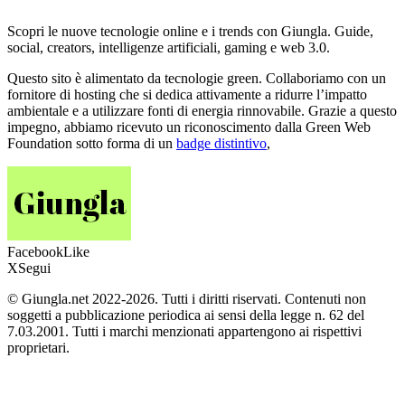
Scopri le nuove tecnologie online e i trends con Giungla. Guide,
social, creators, intelligenze artificiali, gaming e web 3.0.
Questo sito è alimentato da tecnologie green. Collaboriamo con un
fornitore di hosting che si dedica attivamente a ridurre l’impatto
ambientale e a utilizzare fonti di energia rinnovabile. Grazie a questo
impegno, abbiamo ricevuto un riconoscimento dalla Green Web
Foundation sotto forma di un
badge distintivo
,
Facebook
Like
X
Segui
© Giungla.net 2022-2026. Tutti i diritti riservati. Contenuti non
soggetti a pubblicazione periodica ai sensi della legge n. 62 del
7.03.2001. Tutti i marchi menzionati appartengono ai rispettivi
proprietari.