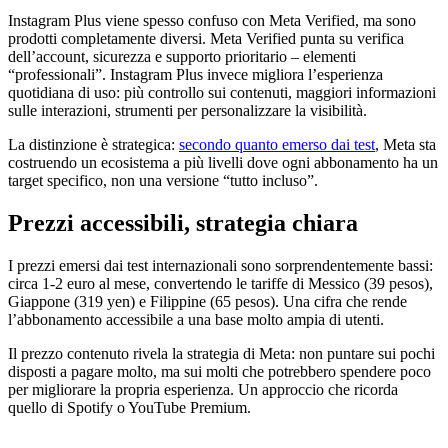
Instagram Plus viene spesso confuso con Meta Verified, ma sono
prodotti completamente diversi. Meta Verified punta su verifica
dell’account, sicurezza e supporto prioritario – elementi
“professionali”. Instagram Plus invece migliora l’esperienza
quotidiana di uso: più controllo sui contenuti, maggiori informazioni
sulle interazioni, strumenti per personalizzare la visibilità.
La distinzione è strategica:
secondo quanto emerso dai test
, Meta sta
costruendo un ecosistema a più livelli dove ogni abbonamento ha un
target specifico, non una versione “tutto incluso”.
Prezzi accessibili, strategia chiara
I prezzi emersi dai test internazionali sono sorprendentemente bassi:
circa 1-2 euro al mese, convertendo le tariffe di Messico (39 pesos),
Giappone (319 yen) e Filippine (65 pesos). Una cifra che rende
l’abbonamento accessibile a una base molto ampia di utenti.
Il prezzo contenuto rivela la strategia di Meta: non puntare sui pochi
disposti a pagare molto, ma sui molti che potrebbero spendere poco
per migliorare la propria esperienza. Un approccio che ricorda
quello di Spotify o YouTube Premium.