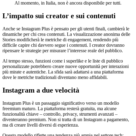
Al momento, in Italia, non è ancora disponibile per tutti.
L’impatto sui creator e sui contenuti
Anche se Instagram Plus è pensato per gli utenti finali, cambierà le
dinamiche per chi crea contenuti. La visualizzazione anonima delle
Stories modificherà le metriche di engagement, rendendo più
difficile capire chi davvero segue i contenuti. I creator dovranno
ripensare le strategie per misurare l’interesse reale del pubblico.
Al tempo stesso, funzioni come i superlike e le liste di pubblico
personalizzate potrebbero creare nuove opportunità per interazioni
più mirate e autentiche. La sfida sarà adattarsi a una piattaforma
dove le metriche tradizionali diventano meno affidabili.
Instagram a due velocità
Instagram Plus è un passaggio significativo verso un modello
freemium maturo. La piattaforma resterà gratuita, ma alcune
funzionalità chiave – controllo, privacy, strumenti avanzati –
diventeranno premium. Non si tratta di un Instagram a pagamento,
ma di creare livelli diversi di esperienza.
Questo modello riflette una tendenza più ampia nel settore tech: