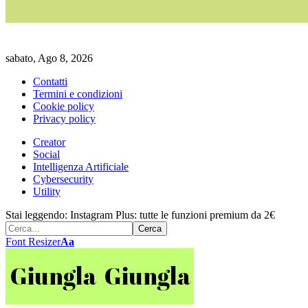
sabato, Ago 8, 2026
Contatti
Termini e condizioni
Cookie policy
Privacy policy
Creator
Social
Intelligenza Artificiale
Cybersecurity
Utility
Stai leggendo:
Instagram Plus: tutte le funzioni premium da 2€
Font Resizer
Aa