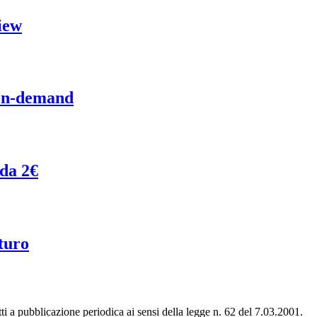
iew
 on-demand
 da 2€
turo
tti a pubblicazione periodica ai sensi della legge n. 62 del 7.03.2001.