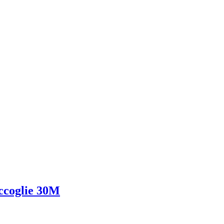
accoglie 30M