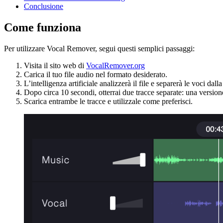
Conclusione
Come funziona
Per utilizzare Vocal Remover, segui questi semplici passaggi:
Visita il sito web di
VocalRemover.org
Carica il tuo file audio nel formato desiderato.
L’intelligenza artificiale analizzerà il file e separerà le voci dall
Dopo circa 10 secondi, otterrai due tracce separate: una version
Scarica entrambe le tracce e utilizzale come preferisci.