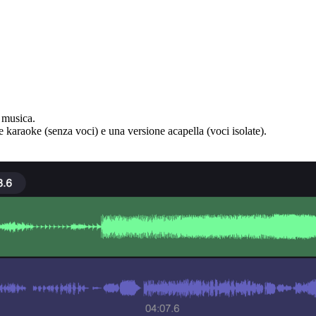
a musica.
e karaoke (senza voci) e una versione acapella (voci isolate).