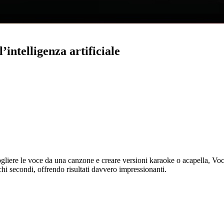
’intelligenza artificiale
ogliere le voce da una canzone e creare versioni karaoke o acapella, V
pochi secondi, offrendo risultati davvero impressionanti.