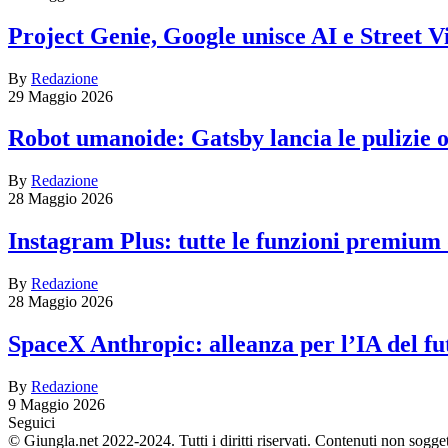
Project Genie, Google unisce AI e Street V
By
Redazione
29 Maggio 2026
Robot umanoide: Gatsby lancia le pulizie
By
Redazione
28 Maggio 2026
Instagram Plus: tutte le funzioni premium
By
Redazione
28 Maggio 2026
SpaceX Anthropic: alleanza per l’IA del fu
By
Redazione
9 Maggio 2026
Seguici
© Giungla.net 2022-2024. Tutti i diritti riservati. Contenuti non sogge