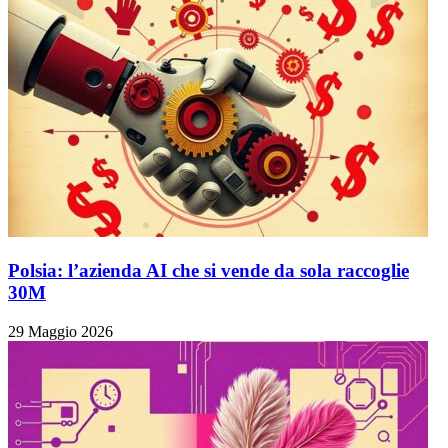
Polsia: l’azienda AI che si vende da sola raccoglie
30M
29 Maggio 2026