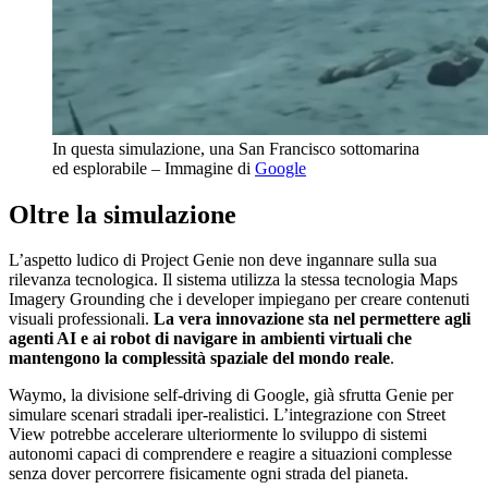
In questa simulazione, una San Francisco sottomarina
ed esplorabile – Immagine di
Google
Oltre la simulazione
L’aspetto ludico di Project Genie non deve ingannare sulla sua
rilevanza tecnologica. Il sistema utilizza la stessa tecnologia Maps
Imagery Grounding che i developer impiegano per creare contenuti
visuali professionali.
La vera innovazione sta nel permettere agli
agenti AI e ai robot di navigare in ambienti virtuali che
mantengono la complessità spaziale del mondo reale
.
Waymo, la divisione self-driving di Google, già sfrutta Genie per
simulare scenari stradali iper-realistici. L’integrazione con Street
View potrebbe accelerare ulteriormente lo sviluppo di sistemi
autonomi capaci di comprendere e reagire a situazioni complesse
senza dover percorrere fisicamente ogni strada del pianeta.