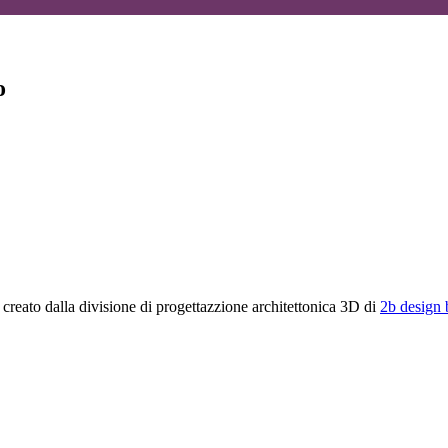
o
 creato dalla divisione di progettazzione architettonica 3D di
2b design 