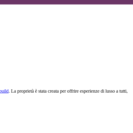
build
. La proprietà è stata creata per offrire esperienze di lusso a tutti,