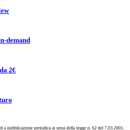
iew
 on-demand
 da 2€
turo
tti a pubblicazione periodica ai sensi della legge n. 62 del 7.03.2001.