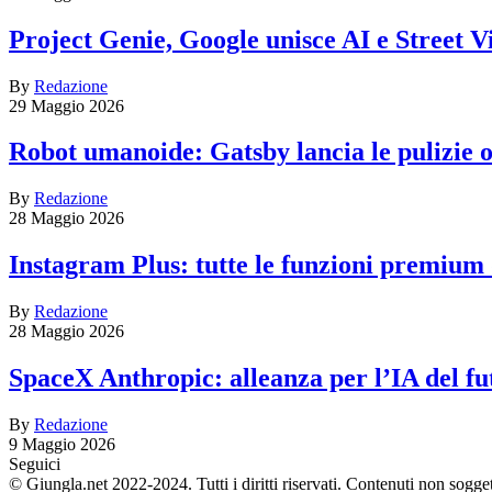
Project Genie, Google unisce AI e Street V
By
Redazione
29 Maggio 2026
Robot umanoide: Gatsby lancia le pulizie
By
Redazione
28 Maggio 2026
Instagram Plus: tutte le funzioni premium
By
Redazione
28 Maggio 2026
SpaceX Anthropic: alleanza per l’IA del fu
By
Redazione
9 Maggio 2026
Seguici
© Giungla.net 2022-2024. Tutti i diritti riservati. Contenuti non sogge