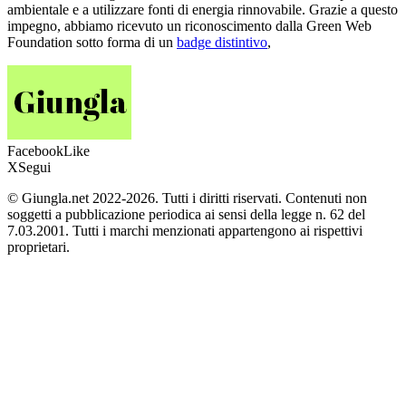
ambientale e a utilizzare fonti di energia rinnovabile. Grazie a questo
impegno, abbiamo ricevuto un riconoscimento dalla Green Web
Foundation sotto forma di un
badge distintivo
,
Facebook
Like
X
Segui
© Giungla.net 2022-2026. Tutti i diritti riservati. Contenuti non
soggetti a pubblicazione periodica ai sensi della legge n. 62 del
7.03.2001. Tutti i marchi menzionati appartengono ai rispettivi
proprietari.