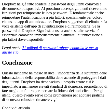
Dropbox ha già fatto scadere le password degli utenti coinvolti e
disconnesso i dispositivi. Al prossimo accesso, gli utenti riceveranno
istruzioni per reimpostare le loro password. È fondamentale anche
reimpostare l’autenticazione a più fattori, specialmente per coloro
che usano app di autenticazione. Dropbox suggerisce di eliminare la
voce esistente dall’app di autenticazione e di reimpostarla. Se la
password di Dropbox Sign è stata usata anche su altri servizi, è
essenziale cambiarla immediatamente e attivare l’autenticazione a
più fattori dove disponibile.
Leggi anche
71 milioni di password rubate, controlla le tue su
questo sito
Conclusione
Questo incidente ha messo in luce l’importanza della sicurezza delle
informazioni e della responsabilità delle aziende di proteggere i dati
degli utenti. Dropbox ha riconosciuto il proprio errore e si è
impegnato a mantenere elevati standard di sicurezza, promettendo di
fare meglio in futuro per meritare la fiducia dei suoi clienti. Per gli
utenti, questo evento serve come promemoria per adottare pratiche
di sicurezza robuste e rimanere vigili.
Condividi articolo