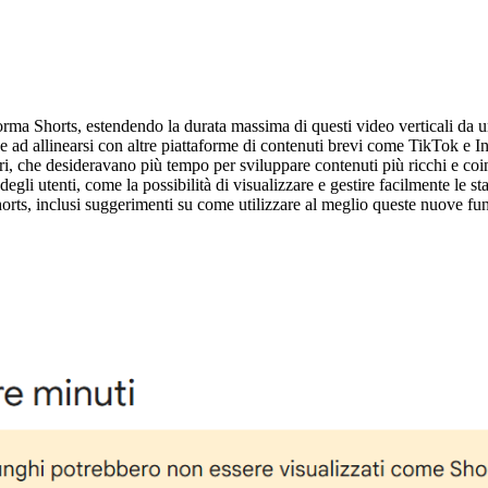
orma Shorts, estendendo la durata massima di questi video verticali da 
ie e ad allinearsi con altre piattaforme di contenuti brevi come TikTok e
, che desideravano più tempo per sviluppare contenuti più ricchi e coinv
gli utenti, come la possibilità di visualizzare e gestire facilmente le st
Shorts, inclusi suggerimenti su come utilizzare al meglio queste nuove fu