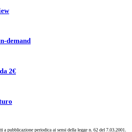
iew
 on-demand
 da 2€
turo
tti a pubblicazione periodica ai sensi della legge n. 62 del 7.03.2001.