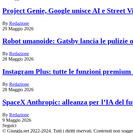
Project Genie, Google unisce AI e Street V
By
Redazione
29 Maggio 2026
Robot umanoide: Gatsby lancia le pulizie
By
Redazione
28 Maggio 2026
Instagram Plus: tutte le funzioni premium
By
Redazione
28 Maggio 2026
SpaceX Anthropic: alleanza per l’IA del fu
By
Redazione
9 Maggio 2026
Seguici
© Giungla.net 2022-2024. Tutti i diritti riservati. Contenuti non sogge