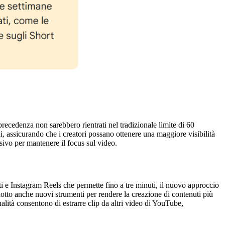
precedenza non sarebbero rientrati nel tradizionale limite di 60
 assicurando che i creatori possano ottenere una maggiore visibilità
isivo per mantenere il focus sul video.
i e Instagram Reels che permette fino a tre minuti, il nuovo approccio
otto anche nuovi strumenti per rendere la creazione di contenuti più
nalità consentono di estrarre clip da altri video di YouTube,