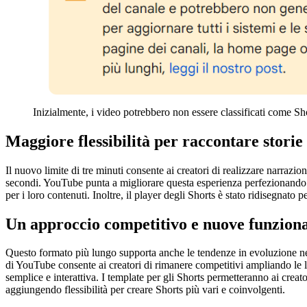
Inizialmente, i video potrebbero non essere classificati come Sh
Maggiore flessibilità per raccontare storie
Il nuovo limite di tre minuti consente ai creatori di realizzare narrazi
secondi. YouTube punta a migliorare questa esperienza perfezionando i
per i loro contenuti. Inoltre, il player degli Shorts è stato ridisegnato
Un approccio competitivo e nuove funziona
Questo formato più lungo supporta anche le tendenze in evoluzione nei
di YouTube consente ai creatori di rimanere competitivi ampliando le l
semplice e interattiva. I template per gli Shorts permetteranno ai creat
aggiungendo flessibilità per creare Shorts più vari e coinvolgenti.