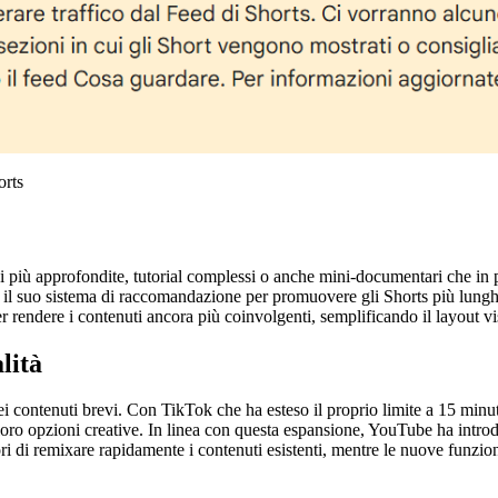
orts
oni più approfondite, tutorial complessi o anche mini-documentari che in 
l suo sistema di raccomandazione per promuovere gli Shorts più lunghi,
 per rendere i contenuti ancora più coinvolgenti, semplificando il layout v
lità
 contenuti brevi. Con TikTok che ha esteso il proprio limite a 15 minut
oro opzioni creative. In linea con questa espansione, YouTube ha introd
ori di remixare rapidamente i contenuti esistenti, mentre le nuove funzio