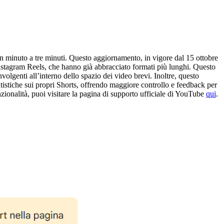
un minuto a tre minuti. Questo aggiornamento, in vigore dal 15 ottobre
 Instagram Reels, che hanno già abbracciato formati più lunghi. Questo
olgenti all’interno dello spazio dei video brevi. Inoltre, questo
atistiche sui propri Shorts, offrendo maggiore controllo e feedback per
nzionalità, puoi visitare la pagina di supporto ufficiale di YouTube
qui
.