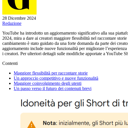
28 Dicembre 2024
Redazione
YouTube ha introdotto un aggiornamento significativo alla sua piattaf
2024, mira a dare ai creatori maggiore flessibilità nel raccontare stor
cambiamento è stato guidato da una forte domanda da parte dei creatori
aggiornamento include nuove funzionalità per migliorare l’esperienza de
i creatori. Per ulteriori dettagli sulle modifiche apportate a YouTube 
Contenti
Maggiore flessibilità per raccontare storie
Un approccio competitivo e nuove funzionalità
Maggiore coinvolgimento degli utenti
Un passo verso il futuro dei contenuti brevi