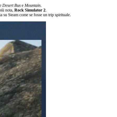
me
Desert Bus
e
Mountain
.
più nota,
Rock Simulator 2
.
a su Steam come se fosse un trip spirituale.