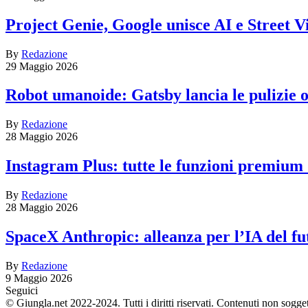
Project Genie, Google unisce AI e Street V
By
Redazione
29 Maggio 2026
Robot umanoide: Gatsby lancia le pulizie
By
Redazione
28 Maggio 2026
Instagram Plus: tutte le funzioni premium
By
Redazione
28 Maggio 2026
SpaceX Anthropic: alleanza per l’IA del fu
By
Redazione
9 Maggio 2026
Seguici
© Giungla.net 2022-2024. Tutti i diritti riservati. Contenuti non sogge