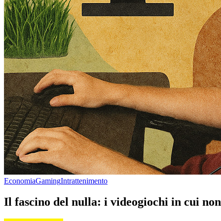
Economia
Gaming
Intrattenimento
Il fascino del nulla: i videogiochi in cui n