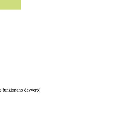
e (e funzionano davvero)