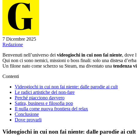
7 Dicembre 2025
Redazione
Benvenuti nell’universo dei
videogiochi in cui non fai niente
, dove 
Qui non ci sono nemici, missioni o boss finali: solo una distesa d’erb
Un filone nato come scherzo su Steam, ma diventato una
tendenza vi
Contenti
Videogiochi in cui non fai niente: dalle parodie ai cult
Le radici artistiche del non-fare
Perché piacciono davvero
Satira, business e filosofia pop
Il nulla come nuova frontiera del relax
Conclusione
Dove provarli
Videogiochi in cui non fai niente: dalle parodie ai cult