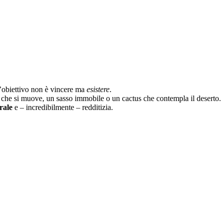
l’obiettivo non è vincere ma
esistere
.
a che si muove, un sasso immobile o un cactus che contempla il deserto.
rale
e – incredibilmente – redditizia.