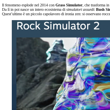
Il fenomeno esplode nel 2014 con
Grass Simulator
, che trasforma i
Da lì in poi nasce un intero ecosistema di
simulatori assurdi
:
Bush Si
Quest’ultimo è un piccolo capolavoro di ironia zen: si osservano rocce