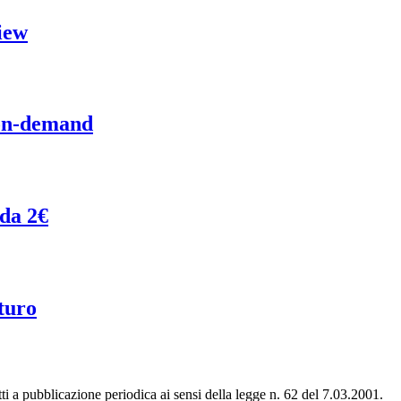
iew
 on-demand
 da 2€
turo
tti a pubblicazione periodica ai sensi della legge n. 62 del 7.03.2001.