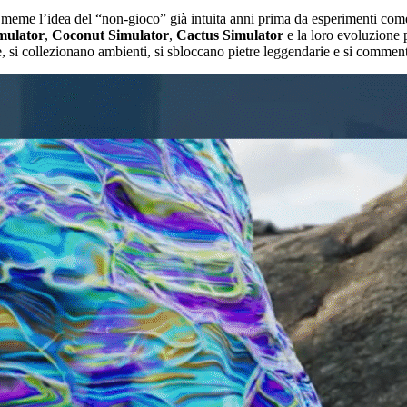
n meme l’idea del “non-gioco” già intuita anni prima da esperimenti co
mulator
,
Coconut Simulator
,
Cactus Simulator
e la loro evoluzione 
, si collezionano ambienti, si sbloccano pietre leggendarie e si comment