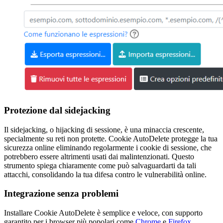
Protezione dal sidejacking
Il sidejacking, o hijacking di sessione, è una minaccia crescente,
specialmente su reti non protette. Cookie AutoDelete protegge la tua
sicurezza online eliminando regolarmente i cookie di sessione, che
potrebbero essere altrimenti usati dai malintenzionati. Questo
strumento spiega chiaramente come può salvaguardarti da tali
attacchi, consolidando la tua difesa contro le vulnerabilità online.
Integrazione senza problemi
Installare Cookie AutoDelete è semplice e veloce, con supporto
garantito per i browser più popolari come
Chrome
e
Firefox
,