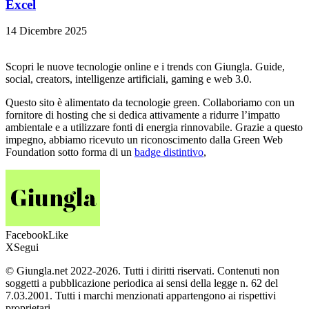
Excel
14 Dicembre 2025
Scopri le nuove tecnologie online e i trends con Giungla. Guide,
social, creators, intelligenze artificiali, gaming e web 3.0.
Questo sito è alimentato da tecnologie green. Collaboriamo con un
fornitore di hosting che si dedica attivamente a ridurre l’impatto
ambientale e a utilizzare fonti di energia rinnovabile. Grazie a questo
impegno, abbiamo ricevuto un riconoscimento dalla Green Web
Foundation sotto forma di un
badge distintivo
,
Facebook
Like
X
Segui
© Giungla.net 2022-2026. Tutti i diritti riservati. Contenuti non
soggetti a pubblicazione periodica ai sensi della legge n. 62 del
7.03.2001. Tutti i marchi menzionati appartengono ai rispettivi
proprietari.