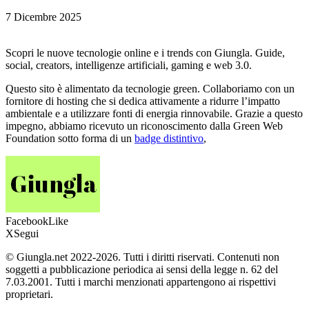
7 Dicembre 2025
Scopri le nuove tecnologie online e i trends con Giungla. Guide,
social, creators, intelligenze artificiali, gaming e web 3.0.
Questo sito è alimentato da tecnologie green. Collaboriamo con un
fornitore di hosting che si dedica attivamente a ridurre l’impatto
ambientale e a utilizzare fonti di energia rinnovabile. Grazie a questo
impegno, abbiamo ricevuto un riconoscimento dalla Green Web
Foundation sotto forma di un
badge distintivo
,
Facebook
Like
X
Segui
© Giungla.net 2022-2026. Tutti i diritti riservati. Contenuti non
soggetti a pubblicazione periodica ai sensi della legge n. 62 del
7.03.2001. Tutti i marchi menzionati appartengono ai rispettivi
proprietari.