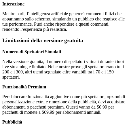
Interazione
Mentre parli, l’intelligenza artificiale genererà commenti fittizi che
appariranno sullo schermo, simulando un pubblico che reagisce alle
tue performance. Puoi anche rispondere a questi commenti,
rendendo l’esperienza più realistica.
Limitazioni della versione gratuita
Numero di Spettatori Simulati
Nella versione gratuita, il numero di spettatori virtuali durante i tuoi
live streaming è limitato. Nelle nostre prove gli spettatori erano tra i
200 e i 300, altri utenti segnalato cifre variabili tra i 70 e i 150
spettatori.
Funzionalità Premium
Per sbloccare funzionalità aggiuntive come più spettatori, opzioni di
personalizzazione extra e rimozione della pubblicità, devi acquistare
abbonamenti o pacchetti premium. Questi vanno da $0.99 per
pacchetti di monete a $69.99 per abbonamenti annuali.
Pubblicità