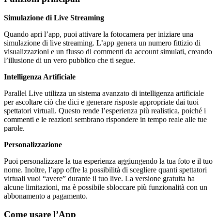
Simulazione di Live Streaming
Quando apri l’app, puoi attivare la fotocamera per iniziare una
simulazione di live streaming. L’app genera un numero fittizio di
visualizzazioni e un flusso di commenti da account simulati, creando
l’illusione di un vero pubblico che ti segue.
Intelligenza Artificiale
Parallel Live utilizza un sistema avanzato di intelligenza artificiale
per ascoltare ciò che dici e generare risposte appropriate dai tuoi
spettatori virtuali. Questo rende l’esperienza più realistica, poiché i
commenti e le reazioni sembrano rispondere in tempo reale alle tue
parole.
Personalizzazione
Puoi personalizzare la tua esperienza aggiungendo la tua foto e il tuo
nome. Inoltre, l’app offre la possibilità di scegliere quanti spettatori
virtuali vuoi “avere” durante il tuo live. La versione gratuita ha
alcune limitazioni, ma è possibile sbloccare più funzionalità con un
abbonamento a pagamento.
Come usare l’App