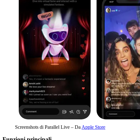
Screenshots di Parallel Live – Da
Apple Store
Funzioni principali