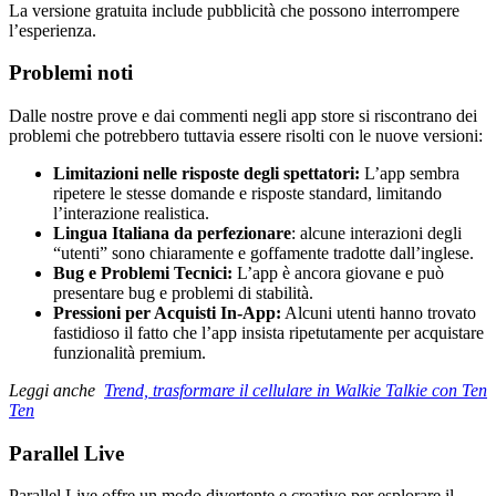
La versione gratuita include pubblicità che possono interrompere
l’esperienza.
Problemi noti
Dalle nostre prove e dai commenti negli app store si riscontrano dei
problemi che potrebbero tuttavia essere risolti con le nuove versioni:
Limitazioni nelle risposte degli spettatori:
L’app sembra
ripetere le stesse domande e risposte standard, limitando
l’interazione realistica.
Lingua Italiana da perfezionare
: alcune interazioni degli
“utenti” sono chiaramente e goffamente tradotte dall’inglese.
Bug e Problemi Tecnici:
L’app è ancora giovane e può
presentare bug e problemi di stabilità.
Pressioni per Acquisti In-App:
Alcuni utenti hanno trovato
fastidioso il fatto che l’app insista ripetutamente per acquistare
funzionalità premium.
Leggi anche
Trend, trasformare il cellulare in Walkie Talkie con Ten
Ten
Parallel Live
Parallel Live offre un modo divertente e creativo per esplorare il