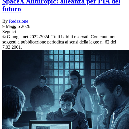
SpaceX Anthropic: alleanza per l’IA del
futuro
By
Redazione
9 Maggio 2026
Seguici
© Giungla.net 2022-2024. Tutti i diritti riservati. Contenuti non
soggetti a pubblicazione periodica ai sensi della legge n. 62 del
7.03.2001.