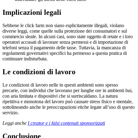
Implicazioni legali
Sebbene le click farm non siano esplicitamente illegali, violano
diverse leggi, come quelle sulla protezione dei consumatori e sul
commercio sleale. In alcuni casi, sono state oggetto di retate e i loro
operatori accusati di lavorare senza permessi e di importazione di
telefoni senza il pagamento delle tasse. Tuttavia, la mancanza di
regolamenti governativi specifici ha permesso a questa pratica di
continuare indisturbata.
Le condizioni di lavoro
Le condizioni di lavoro nelle in questi ambienti sono spesso
precarie, con individui che lavorano per lunghe ore in ambienti bui,
con aria limitata e dispositivi che si surriscaldano. La natura
ripetitiva e monotona del lavoro può causare stress fisico e mentale,
sottolineando anche le preoccupazioni etiche legate all’uso di questo
servizio.
Leggi anche
I creator e i falsi contenuti sponsorizzati
Conclusione