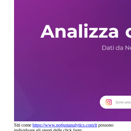
Siti come
https://www.notjustanalytics.com/it
possono
individuare gli utenti delle click farm