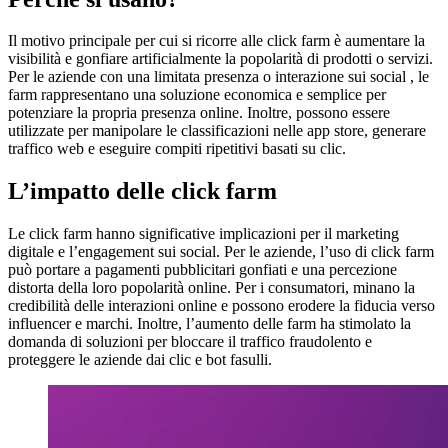
Il motivo principale per cui si ricorre alle click farm è aumentare la
visibilità e gonfiare artificialmente la popolarità di prodotti o servizi.
Per le aziende con una limitata presenza o interazione sui social , le
farm rappresentano una soluzione economica e semplice per
potenziare la propria presenza online. Inoltre, possono essere
utilizzate per manipolare le classificazioni nelle app store, generare
traffico web e eseguire compiti ripetitivi basati su clic.
L’impatto delle click farm
Le click farm hanno significative implicazioni per il marketing
digitale e l’engagement sui social. Per le aziende, l’uso di click farm
può portare a pagamenti pubblicitari gonfiati e una percezione
distorta della loro popolarità online. Per i consumatori, minano la
credibilità delle interazioni online e possono erodere la fiducia verso
influencer e marchi. Inoltre, l’aumento delle farm ha stimolato la
domanda di soluzioni per bloccare il traffico fraudolento e
proteggere le aziende dai clic e bot fasulli.