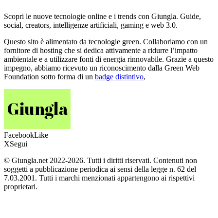
Scopri le nuove tecnologie online e i trends con Giungla. Guide,
social, creators, intelligenze artificiali, gaming e web 3.0.
Questo sito è alimentato da tecnologie green. Collaboriamo con un
fornitore di hosting che si dedica attivamente a ridurre l’impatto
ambientale e a utilizzare fonti di energia rinnovabile. Grazie a questo
impegno, abbiamo ricevuto un riconoscimento dalla Green Web
Foundation sotto forma di un
badge distintivo
,
Facebook
Like
X
Segui
© Giungla.net 2022-2026. Tutti i diritti riservati. Contenuti non
soggetti a pubblicazione periodica ai sensi della legge n. 62 del
7.03.2001. Tutti i marchi menzionati appartengono ai rispettivi
proprietari.