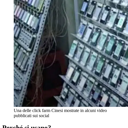
Una delle click farm Cinesi mostrate in alcuni video
pubblicati sui social
Perché si usano?