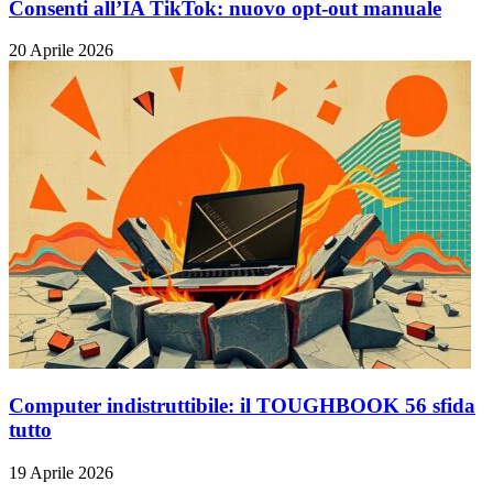
Consenti all’IA TikTok: nuovo opt-out manuale
20 Aprile 2026
Computer indistruttibile: il TOUGHBOOK 56 sfida
tutto
19 Aprile 2026