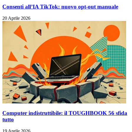
Consenti all’IA TikTok: nuovo opt-out manuale
20 Aprile 2026
Computer indistruttibile: il TOUGHBOOK 56 sfida
tutto
19 Aprile 2026