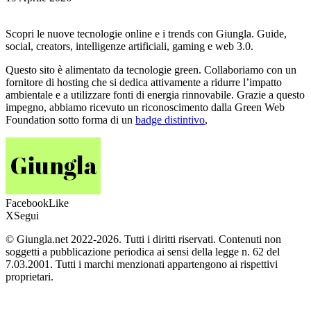
Scopri le nuove tecnologie online e i trends con Giungla. Guide,
social, creators, intelligenze artificiali, gaming e web 3.0.
Questo sito è alimentato da tecnologie green. Collaboriamo con un
fornitore di hosting che si dedica attivamente a ridurre l’impatto
ambientale e a utilizzare fonti di energia rinnovabile. Grazie a questo
impegno, abbiamo ricevuto un riconoscimento dalla Green Web
Foundation sotto forma di un
badge distintivo
,
Facebook
Like
X
Segui
© Giungla.net 2022-2026. Tutti i diritti riservati. Contenuti non
soggetti a pubblicazione periodica ai sensi della legge n. 62 del
7.03.2001. Tutti i marchi menzionati appartengono ai rispettivi
proprietari.