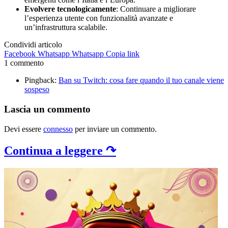
Evolvere tecnologicamente
: Continuare a migliorare
l’esperienza utente con funzionalità avanzate e
un’infrastruttura scalabile.
Condividi articolo
Facebook
Whatsapp
Whatsapp
Copia link
1 commento
Pingback:
Ban su Twitch: cosa fare quando il tuo canale viene
sospeso
Lascia un commento
Devi essere
connesso
per inviare un commento.
Continua a leggere ↷