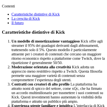
Contenti
Caratteristiche distintive di Kick
La crescita di Kick
Il futuro
Caratteristiche distintive di Kick
Un modello di monetizzazione vantaggioso
Kick offre agli
streamer il 95% dei guadagni derivanti dagli abbonamenti,
trattenendo solo il 5%. Questo modello è particolarmente
attraente per i creatori di contenuti che cercano un maggiore
ritorno economico rispetto a piattaforme come Twitch, dove la
ripartizione è generalmente 50/50.
Moderazione orientata alla creatività
Kick adotta un
approccio meno restrittivo rispetto a Twitch. Questa filosofia
permette una maggiore varietà di contenuti senza
compromettere l’esperienza degli utenti.
Contratti con creatori di alto profilo
La piattaforma ha
attratto nomi di spicco del settore, come xQc, che ha firmato
un accordo multimilionario per trasmettere i suoi contenuti su
Kick. Questi investimenti hanno aumentato la visibilità della
piattaforma e attratto un pubblico più ampio.
Esperienza utente familiare e intuitiva
L’interfaccia di Kick