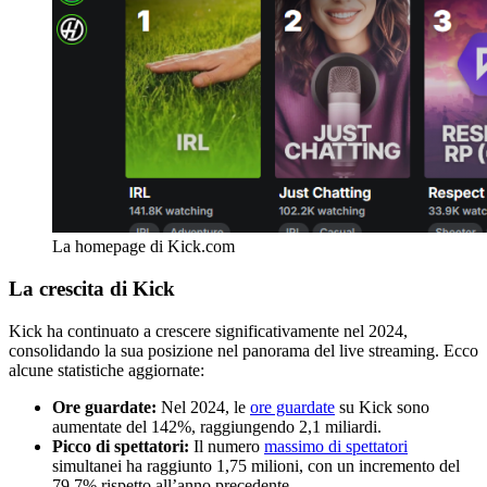
La homepage di Kick.com
La crescita di Kick
Kick ha continuato a crescere significativamente nel 2024,
consolidando la sua posizione nel panorama del live streaming. Ecco
alcune statistiche aggiornate:
Ore guardate:
Nel 2024, le
ore guardate
su Kick sono
aumentate del 142%, raggiungendo 2,1 miliardi.
Picco di spettatori:
Il numero
massimo di spettatori
simultanei ha raggiunto 1,75 milioni, con un incremento del
79,7% rispetto all’anno precedente.