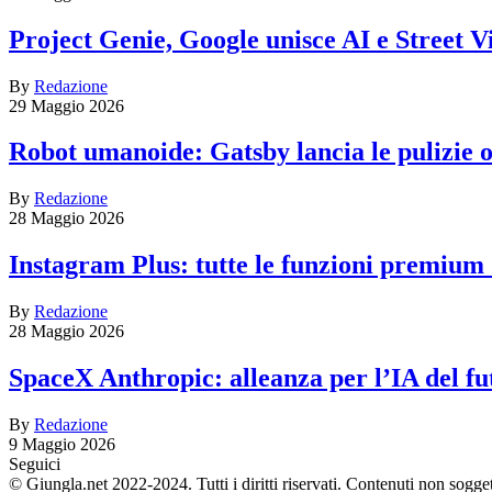
Project Genie, Google unisce AI e Street V
By
Redazione
29 Maggio 2026
Robot umanoide: Gatsby lancia le pulizie
By
Redazione
28 Maggio 2026
Instagram Plus: tutte le funzioni premium
By
Redazione
28 Maggio 2026
SpaceX Anthropic: alleanza per l’IA del fu
By
Redazione
9 Maggio 2026
Seguici
© Giungla.net 2022-2024. Tutti i diritti riservati. Contenuti non sogge