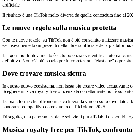
artificiale.
Il risultato è una TikTok molto diversa da quella conosciuta fino al 2
Le nuove regole sulla musica protetta
Con le nuove regole, su TikTok non è più consentito utilizzare musica
esclusivamente brani presenti nella libreria ufficiale della piattaforma
L’algoritmo di rilevamento è stato potenziato: identifica automaticamen
definitiva. Non c’è più spazio per interpretazioni “elastiche” o per stra
Dove trovare musica sicura
In questo nuovo ecosistema, non basta più creare video accattivanti: oc
Scegliere musica royalty-free o licenziata correttamente non è soltanto
Le piattaforme che offrono musica libera da vincoli sono diventate allea
panorama competitivo come quello di TikTok nel 2025.
Di seguito, una panoramica delle soluzioni più affidabili disponibili ogg
Musica royalty-free per TikTok, confronto