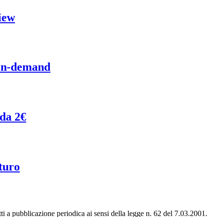
iew
 on-demand
 da 2€
turo
tti a pubblicazione periodica ai sensi della legge n. 62 del 7.03.2001.