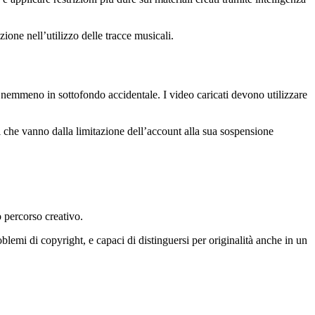
one nell’utilizzo delle tracce musicali.
nemmeno in sottofondo accidentale. I video caricati devono utilizzare
ni che vanno dalla limitazione dell’account alla sua sospensione
o percorso creativo.
oblemi di copyright, e capaci di distinguersi per originalità anche in un