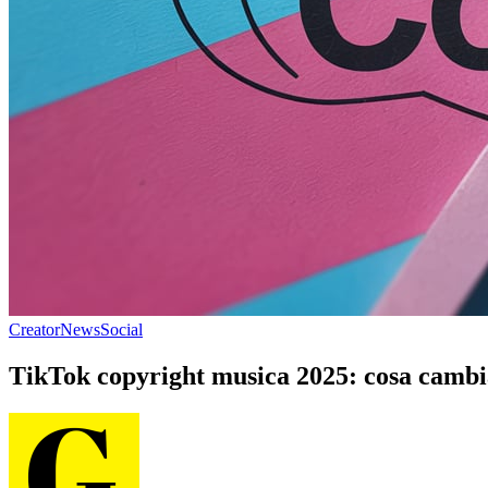
Creator
News
Social
TikTok copyright musica 2025: cosa cambia