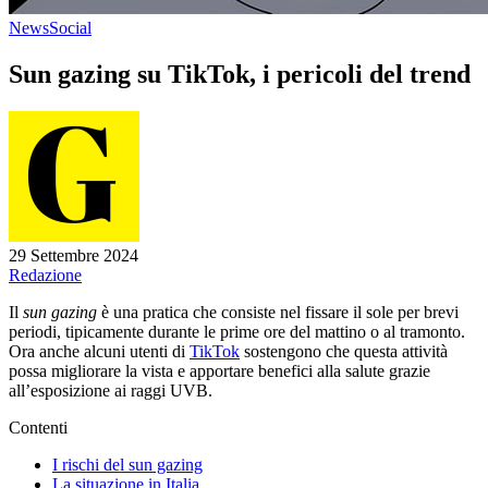
News
Social
Sun gazing su TikTok, i pericoli del trend
29 Settembre 2024
Redazione
Il
sun gazing
è una pratica che consiste nel fissare il sole per brevi
periodi, tipicamente durante le prime ore del mattino o al tramonto.
Ora anche alcuni utenti di
TikTok
sostengono che questa attività
possa migliorare la vista e apportare benefici alla salute grazie
all’esposizione ai raggi UVB.
Contenti
I rischi del sun gazing
La situazione in Italia