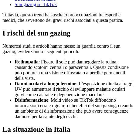
Sun gazing su TikTok
Tuttavia, questo trend ha suscitato preoccupazioni tra esperti e
medici, che avvertono dei gravi rischi associati a questa pratica.
I rischi del sun gazing
Numerosi studi e articoli hanno messo in guardia contro il sun
gazing, evidenziando i seguenti pericoli:
Retinopatia
: Fissare il sole può danneggiare la retina,
causando scotomi centrali o paracentrali. Questa condizione
può portare a una visione offuscata o a perdite permanenti
della vista.
Danni oculari a lungo termine
: L’esposizione diretta ai raggi
UV può aumentare il rischio di sviluppare malattie oculari
gravi come cataratte e degenerazione maculare.
Disinformazione
: Molti video su TikTok diffondono
informazioni errate riguardo i benefici del sun gazing, creando
un ambiente di disinformazione che può avere conseguenze
dannose per la salute degli occhi.
La situazione in Italia