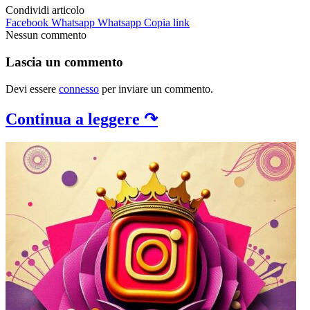
Condividi articolo
Facebook
Whatsapp
Whatsapp
Copia link
Nessun commento
Lascia un commento
Devi essere
connesso
per inviare un commento.
Continua a leggere ↷