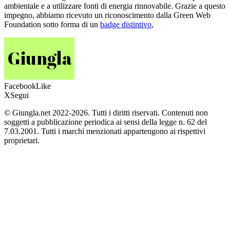
ambientale e a utilizzare fonti di energia rinnovabile. Grazie a questo
impegno, abbiamo ricevuto un riconoscimento dalla Green Web
Foundation sotto forma di un
badge distintivo
,
Facebook
Like
X
Segui
© Giungla.net 2022-2026. Tutti i diritti riservati. Contenuti non
soggetti a pubblicazione periodica ai sensi della legge n. 62 del
7.03.2001. Tutti i marchi menzionati appartengono ai rispettivi
proprietari.