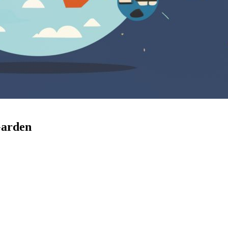
 Garden