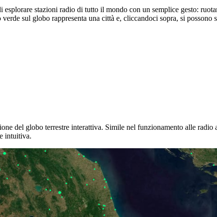
i esplorare stazioni radio di tutto il mondo con un semplice gesto: ruota
verde sul globo rappresenta una città e, cliccandoci sopra, si possono sc
one del globo terrestre interattiva. Simile nel funzionamento alle radio
 intuitiva.