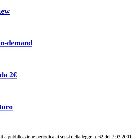
iew
 on-demand
 da 2€
turo
tti a pubblicazione periodica ai sensi della legge n. 62 del 7.03.2001.