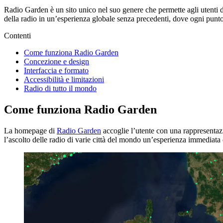
Radio Garden è un sito unico nel suo genere che permette agli utenti d
della radio in un’esperienza globale senza precedenti, dove ogni punto 
Contenti
Come funziona Radio Garden
Concezione e design
Interfaccia e formato
Accessibilità e limitazioni
Radio di tutto il mondo
Come funziona Radio Garden
La homepage di
Radio Garden
accoglie l’utente con una rappresentazi
l’ascolto delle radio di varie città del mondo un’esperienza immediata e