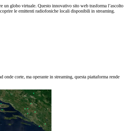
re un globo virtuale. Questo innovativo sito web trasforma l’ascolto
oprire le emittenti radiofoniche locali disponibili in streaming.
 ad onde corte, ma operante in streaming, questa piattaforma rende