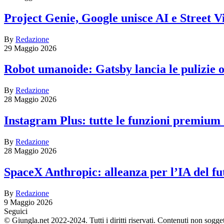
Project Genie, Google unisce AI e Street V
By
Redazione
29 Maggio 2026
Robot umanoide: Gatsby lancia le pulizie
By
Redazione
28 Maggio 2026
Instagram Plus: tutte le funzioni premium
By
Redazione
28 Maggio 2026
SpaceX Anthropic: alleanza per l’IA del fu
By
Redazione
9 Maggio 2026
Seguici
© Giungla.net 2022-2024. Tutti i diritti riservati. Contenuti non sogge