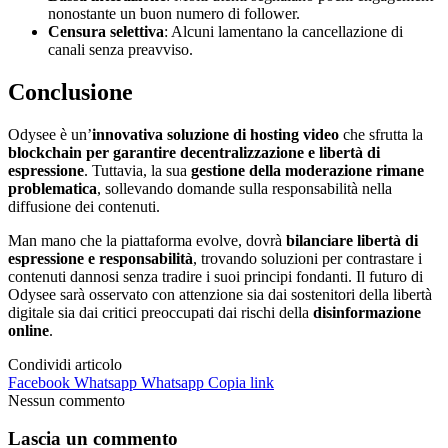
nonostante un buon numero di follower.
Censura selettiva
: Alcuni lamentano la cancellazione di
canali senza preavviso.
Conclusione
Odysee è un’
innovativa soluzione di hosting video
che sfrutta la
blockchain per garantire decentralizzazione e libertà di
espressione
. Tuttavia, la sua
gestione della moderazione rimane
problematica
, sollevando domande sulla responsabilità nella
diffusione dei contenuti.
Man mano che la piattaforma evolve, dovrà
bilanciare libertà di
espressione e responsabilità
, trovando soluzioni per contrastare i
contenuti dannosi senza tradire i suoi principi fondanti. Il futuro di
Odysee sarà osservato con attenzione sia dai sostenitori della libertà
digitale sia dai critici preoccupati dai rischi della
disinformazione
online
.
Condividi articolo
Facebook
Whatsapp
Whatsapp
Copia link
Nessun commento
Lascia un commento