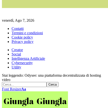
venerdì, Ago 7, 2026
Contatti
Termini e condizioni
Cookie policy
Privacy policy
Creator
Social
Intelligenza Artificiale
Cybersecurity
Utility
Stai leggendo:
Odysee: una piattaforma decentralizzata di hosting
video
Font Resizer
Aa