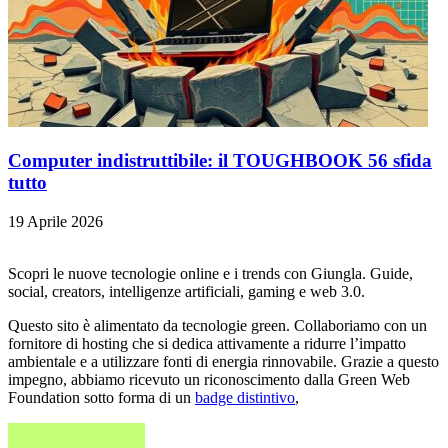
Computer indistruttibile: il TOUGHBOOK 56 sfida
tutto
19 Aprile 2026
Scopri le nuove tecnologie online e i trends con Giungla. Guide,
social, creators, intelligenze artificiali, gaming e web 3.0.
Questo sito è alimentato da tecnologie green. Collaboriamo con un
fornitore di hosting che si dedica attivamente a ridurre l’impatto
ambientale e a utilizzare fonti di energia rinnovabile. Grazie a questo
impegno, abbiamo ricevuto un riconoscimento dalla Green Web
Foundation sotto forma di un
badge distintivo
,