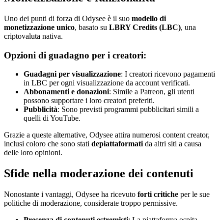
Uno dei punti di forza di Odysee è il suo
modello di
monetizzazione unico
, basato su
LBRY Credits (LBC)
, una
criptovaluta nativa.
Opzioni di guadagno per i creatori:
Guadagni per visualizzazione
: I creatori ricevono pagamenti
in LBC per ogni visualizzazione da account verificati.
Abbonamenti e donazioni
: Simile a Patreon, gli utenti
possono supportare i loro creatori preferiti.
Pubblicità
: Sono previsti programmi pubblicitari simili a
quelli di YouTube.
Grazie a queste alternative, Odysee attira numerosi content creator,
inclusi coloro che sono stati
depiattaformati
da altri siti a causa
delle loro opinioni.
Sfide nella moderazione dei contenuti
Nonostante i vantaggi, Odysee ha ricevuto
forti critiche
per le sue
politiche di moderazione, considerate troppo permissive.
Presenza di contenuti estremisti
: La piattaforma ospita