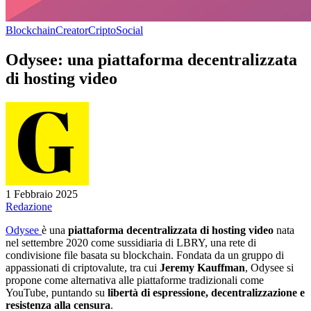
Blockchain
Creator
Cripto
Social
Odysee: una piattaforma decentralizzata
di hosting video
1 Febbraio 2025
Redazione
Odysee
è una
piattaforma decentralizzata di hosting video
nata
nel settembre 2020 come sussidiaria di LBRY, una rete di
condivisione file basata su blockchain. Fondata da un gruppo di
appassionati di criptovalute, tra cui
Jeremy Kauffman
, Odysee si
propone come alternativa alle piattaforme tradizionali come
YouTube, puntando su
libertà di espressione, decentralizzazione e
resistenza alla censura
.