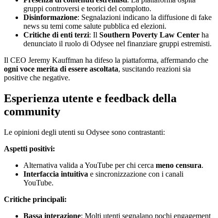
gruppi controversi e teorici del complotto.
Disinformazione
: Segnalazioni indicano la diffusione di fake
news su temi come salute pubblica ed elezioni.
Critiche di enti terzi
: Il
Southern Poverty Law Center
ha
denunciato il ruolo di Odysee nel finanziare gruppi estremisti.
Il CEO Jeremy Kauffman ha difeso la piattaforma, affermando che
ogni voce merita di essere ascoltata
, suscitando reazioni sia
positive che negative.
Esperienza utente e feedback della
community
Le opinioni degli utenti su Odysee sono contrastanti:
Aspetti positivi:
Alternativa valida a YouTube per chi cerca
meno censura
.
Interfaccia intuitiva
e sincronizzazione con i canali
YouTube.
Critiche principali:
Bassa interazione
: Molti utenti segnalano pochi engagement