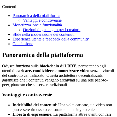
Contenti
Panoramica della piattaforma
Vantaggi e controversie
Monetizzazione e funzionalità
Opzioni di guadagno per i creatori:
Sfide nella moderazione dei contenuti
Esperienza utente e feedback della community
Conclusione
Panoramica della piattaforma
Odysee funziona sulla
blockchain di LBRY
, permettendo agli
utenti di
caricare, condividere e monetizzare video
senza i vincoli
del controllo centralizzato. Questa architettura decentralizzata
garantisce che i contenuti vengano archiviati su una rete peer-to-
peer, piuttosto che su server tradizionali.
Vantaggi e controversie
Indelebilità dei contenuti
: Una volta caricato, un video non
può essere rimosso o censurato da un singolo ente.
Libertà di espressione
: La piattaforma attrae utenti contrari