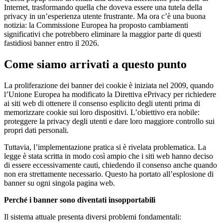
Internet, trasformando quella che doveva essere una tutela della
privacy in un’esperienza utente frustrante. Ma ora c’è una buona
notizia: la Commissione Europea ha proposto cambiamenti
significativi che potrebbero eliminare la maggior parte di questi
fastidiosi banner entro il 2026.
Come siamo arrivati a questo punto
La proliferazione dei banner dei cookie è iniziata nel 2009, quando
l’Unione Europea ha modificato la Direttiva ePrivacy per richiedere
ai siti web di ottenere il consenso esplicito degli utenti prima di
memorizzare cookie sui loro dispositivi. L’obiettivo era nobile:
proteggere la privacy degli utenti e dare loro maggiore controllo sui
propri dati personali.
Tuttavia, l’implementazione pratica si è rivelata problematica. La
legge è stata scritta in modo così ampio che i siti web hanno deciso
di essere eccessivamente cauti, chiedendo il consenso anche quando
non era strettamente necessario. Questo ha portato all’esplosione di
banner su ogni singola pagina web.
Perché i banner sono diventati insopportabili
Il sistema attuale presenta diversi problemi fondamentali: