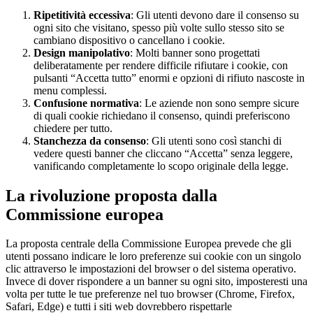
Ripetitività eccessiva
: Gli utenti devono dare il consenso su
ogni sito che visitano, spesso più volte sullo stesso sito se
cambiano dispositivo o cancellano i cookie.
Design manipolativo
: Molti banner sono progettati
deliberatamente per rendere difficile rifiutare i cookie, con
pulsanti “Accetta tutto” enormi e opzioni di rifiuto nascoste in
menu complessi.
Confusione normativa
: Le aziende non sono sempre sicure
di quali cookie richiedano il consenso, quindi preferiscono
chiedere per tutto.
Stanchezza da consenso
: Gli utenti sono così stanchi di
vedere questi banner che cliccano “Accetta” senza leggere,
vanificando completamente lo scopo originale della legge.
La rivoluzione proposta dalla
Commissione europea
La proposta centrale della Commissione Europea prevede che gli
utenti possano indicare le loro preferenze sui cookie con un singolo
clic attraverso le impostazioni del browser o del sistema operativo.
Invece di dover rispondere a un banner su ogni sito, imposteresti una
volta per tutte le tue preferenze nel tuo browser (Chrome, Firefox,
Safari, Edge) e tutti i siti web dovrebbero rispettarle