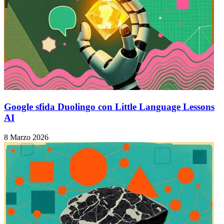
Google sfida Duolingo con Little Language Lessons
AI
8 Marzo 2026