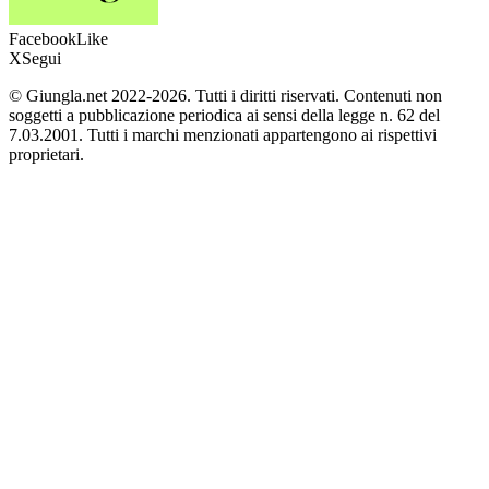
Facebook
Like
X
Segui
© Giungla.net 2022-2026. Tutti i diritti riservati. Contenuti non
soggetti a pubblicazione periodica ai sensi della legge n. 62 del
7.03.2001. Tutti i marchi menzionati appartengono ai rispettivi
proprietari.