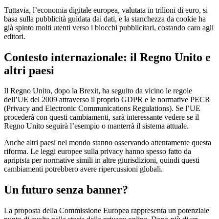
Tuttavia, l’economia digitale europea, valutata in trilioni di euro, si
basa sulla pubblicità guidata dai dati, e la stanchezza da cookie ha
già spinto molti utenti verso i blocchi pubblicitari, costando caro agli
editori.
Contesto internazionale: il Regno Unito e
altri paesi
Il Regno Unito, dopo la Brexit, ha seguito da vicino le regole
dell’UE del 2009 attraverso il proprio GDPR e le normative PECR
(Privacy and Electronic Communications Regulations). Se l’UE
procederà con questi cambiamenti, sarà interessante vedere se il
Regno Unito seguirà l’esempio o manterrà il sistema attuale.
Anche altri paesi nel mondo stanno osservando attentamente questa
riforma. Le leggi europee sulla privacy hanno spesso fatto da
apripista per normative simili in altre giurisdizioni, quindi questi
cambiamenti potrebbero avere ripercussioni globali.
Un futuro senza banner?
La proposta della Commissione Europea rappresenta un potenziale