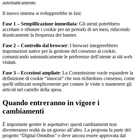
automaticamente.
Il nuovo sistema si svilupperebbe in fasi:
Fase 1 – Semplificazione immediata
: Gli utenti potrebbero
accettare o rifiutare i cookie per un periodo di sei mesi, riducendo
drasticamente la frequenza dei banner.
Fase 2 – Controllo dal browser
: I browser integrerebbero
impostazioni native per la gestione del consenso ai cookie,
comunicando automaticamente le preferenze dell’utente ai siti web
visitati.
Fase 3 – Eccezioni ampliate
: La Commissione vuole espandere la
definizione di cookie “innocui” che non richiedono consenso, come
quelli utilizzati semplicemente per contare le visite o mantenere gli
articoli nel carrello della spesa.
Quando entreranno in vigore i
cambiamenti
È importante gestire le aspettative: questi cambiamenti non
diventeranno realtà da un giorno all’altro. La proposta fa parte del
progetto “Digital Omnibus” e deve ancora essere approvata dal