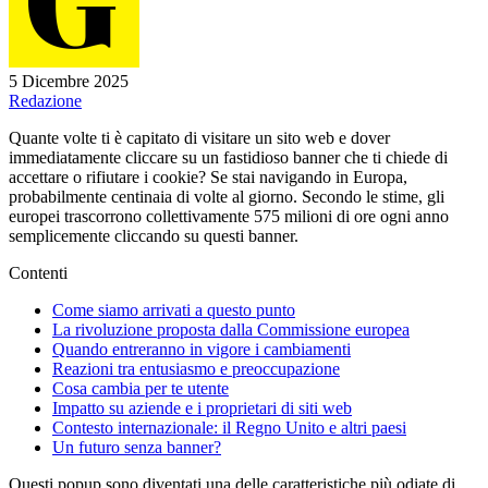
5 Dicembre 2025
Redazione
Quante volte ti è capitato di visitare un sito web e dover
immediatamente cliccare su un fastidioso banner che ti chiede di
accettare o rifiutare i cookie? Se stai navigando in Europa,
probabilmente centinaia di volte al giorno. Secondo le stime, gli
europei trascorrono collettivamente 575 milioni di ore ogni anno
semplicemente cliccando su questi banner.
Contenti
Come siamo arrivati a questo punto
La rivoluzione proposta dalla Commissione europea
Quando entreranno in vigore i cambiamenti
Reazioni tra entusiasmo e preoccupazione
Cosa cambia per te utente
Impatto su aziende e i proprietari di siti web
Contesto internazionale: il Regno Unito e altri paesi
Un futuro senza banner?
Questi popup sono diventati una delle caratteristiche più odiate di