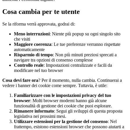
Cosa cambia per te utente
Se la riforma verrà approvata, godrai di:
Meno interruzioni
: Niente più popup su ogni singolo sito
che visiti
Maggiore coerenza
: Le tue preferenze verranno rispettate
automaticamente
Risparmio di tempo
: Non più minuti preziosi sprecati a
navigare tra opzioni di consenso complesse
Controllo reale
: Impostazioni centralizzate e facili da
modificare nel tuo browser
Cosa devi fare ora
? Per il momento, nulla cambia. Continuerai a
vedere i banner dei cookie come sempre. Tuttavia, è utile:
Familiarizzare con le impostazioni privacy del tuo
browser
: Molti browser moderni hanno già alcune
funzionalità di gestione dei cookie che puoi esplorare.
Rimanere informato
: Segui gli sviluppi di questa proposta
legislativa nei prossimi mesi.
Utilizzare estensioni per la gestione del consenso
: Nel
frattempo, esistono estensioni browser che possono aiutarti a