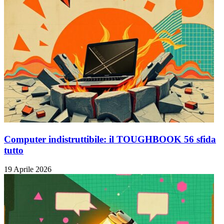
Computer indistruttibile: il TOUGHBOOK 56 sfida
tutto
19 Aprile 2026