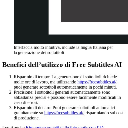
Interfaccia molto intuitiva, include la lingua Italiana per
la generazione dei sottotitoli
Benefici dell’utilizzo di Free Subtitles AI
Risparmio di tempo: La generazione di sottotitoli richiede
molte ore di lavoro, ma utilizzando
https://freesubtitles.ai/
,
puoi generare sottotitoli automaticamente in pochi minuti.
Precisione: I sottotitoli generati automaticamente sono
abbastanza precisi e possono essere facilmente modificati in
caso di errori.
Risparmio di denaro: Puoi generare sottotitoli automatici
gratuitamente su
https://freesubtitles.ai/
, risparmiando sui costi
di produzione.
Leggi anche
Rimuovere oggetti dalle foto gratis con l’IA