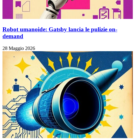
Robot umanoide: Gatsby lancia le pulizie on-
demand
28 Maggio 2026