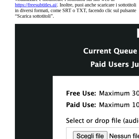
https://freesubtitles.ai/
. Inoltre, puoi anche scaricare i sottotitoli
in diversi formati, come SRT o TXT, facendo clic sul pulsante
“Scarica sottotitoli”.