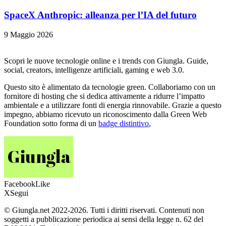
SpaceX Anthropic: alleanza per l’IA del futuro
9 Maggio 2026
Scopri le nuove tecnologie online e i trends con Giungla. Guide,
social, creators, intelligenze artificiali, gaming e web 3.0.
Questo sito è alimentato da tecnologie green. Collaboriamo con un
fornitore di hosting che si dedica attivamente a ridurre l’impatto
ambientale e a utilizzare fonti di energia rinnovabile. Grazie a questo
impegno, abbiamo ricevuto un riconoscimento dalla Green Web
Foundation sotto forma di un
badge distintivo
,
Facebook
Like
X
Segui
© Giungla.net 2022-2026. Tutti i diritti riservati. Contenuti non
soggetti a pubblicazione periodica ai sensi della legge n. 62 del