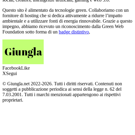
Questo sito è alimentato da tecnologie green. Collaboriamo con un
fornitore di hosting che si dedica attivamente a ridurre l’impatto
ambientale e a utilizzare fonti di energia rinnovabile. Grazie a questo
impegno, abbiamo ricevuto un riconoscimento dalla Green Web
Foundation sotto forma di un
badge distintivo
,
Facebook
Like
X
Segui
© Giungla.net 2022-2026. Tutti i diritti riservati. Contenuti non
soggetti a pubblicazione periodica ai sensi della legge n. 62 del
7.03.2001. Tutti i marchi menzionati appartengono ai rispettivi
proprietari.