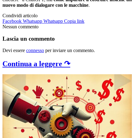
nuovo modo di dialogare con le macchine
.
Condividi articolo
Facebook
Whatsapp
Whatsapp
Copia link
Nessun commento
Lascia un commento
Devi essere
connesso
per inviare un commento.
Continua a leggere ↷