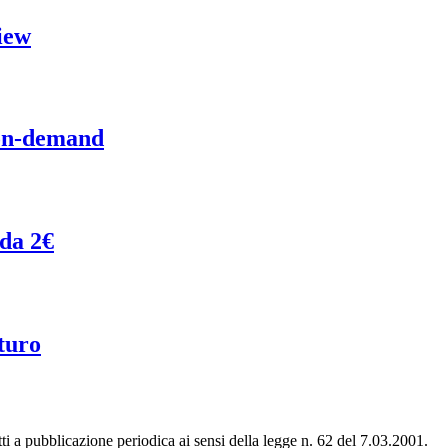
iew
 on-demand
 da 2€
turo
tti a pubblicazione periodica ai sensi della legge n. 62 del 7.03.2001.