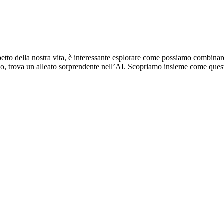
aspetto della nostra vita, è interessante esplorare come possiamo combin
 trova un alleato sorprendente nell’AI. Scopriamo insieme come questa