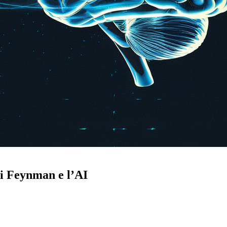
di Feynman e l’AI