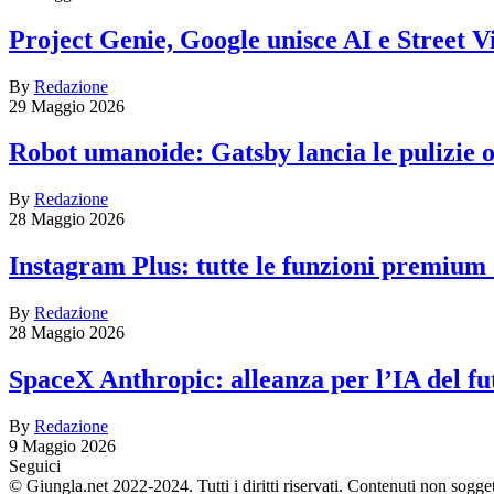
Project Genie, Google unisce AI e Street V
By
Redazione
29 Maggio 2026
Robot umanoide: Gatsby lancia le pulizie
By
Redazione
28 Maggio 2026
Instagram Plus: tutte le funzioni premium
By
Redazione
28 Maggio 2026
SpaceX Anthropic: alleanza per l’IA del fu
By
Redazione
9 Maggio 2026
Seguici
© Giungla.net 2022-2024. Tutti i diritti riservati. Contenuti non sogge