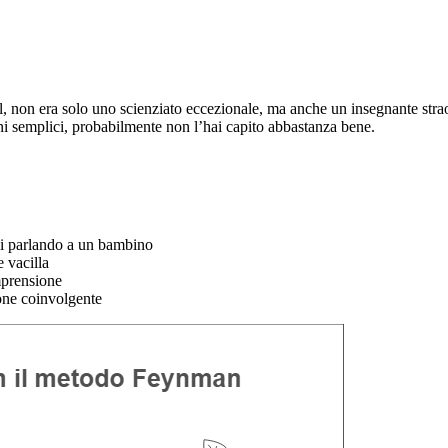
bel, non era solo uno scienziato eccezionale, ma anche un insegnante str
ni semplici, probabilmente non l’hai capito abbastanza bene.
si parlando a un bambino
e vacilla
omprensione
ione coinvolgente